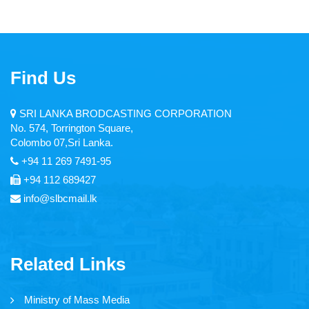
Find Us
SRI LANKA BRODCASTING CORPORATION
No. 574, Torrington Square,
Colombo 07,Sri Lanka.
+94 11 269 7491-95
+94 112 689427
info@slbcmail.lk
Related Links
Ministry of Mass Media