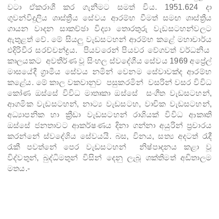
වටා
ඒකරාශී
කර
ගැනීමට
සමත්
විය
.
1951.624
දා
ගුවන්විදුලිය
ශාස්ත්‍රීය
සේවය
ආරම්භ
වීමත්
සමඟ
ශාස්ත්‍රීය
ගායන
වාදන
සාකච්ඡා
විද්‍යා
තොරතුරු
වැඩසටහන්වලට
ඇතුළත්
වේ
.
මේ
සියලු
වැඩසටහන්
ආරම්භ
කළේ
මහාචාර්ය
එදිරිවීර
සරච්චන්ද්‍රය
.
පියවරෙන්
පියවර
වේගවත්
වර්ධනිය
කාලයකට
අවතීර්ණ
වූ
සිංහල
ස්වදේශීය
සේවය
1969
අප්‍රේල්
මාසයේදී
ග්‍රාමීය
සේවය
නමින්
වෙනම
සේවාවක්ද
ආරම්භ
කළේය
.
මේ
කාල
වකවානුව
පසුකරමින්
වසරින්
වසර
විවිධ
කෝණ
ඔස්සේ
විවිධ
මාතෘකා
ඔස්සේ
සංගීත
වැඩසටහන්
,
ආගමික
වැඩසටහන්
,
නාට්‍ය
වැඩසටහ
,
වාචික
වැඩසටහන්
,
අ
ධ්‍යාපනික
හා
ක්‍රීඩා
වැඩසටහන්
රාශියක්
විවිධ
ආකෘති
ඔස්සේ
ජනතාවට
ආකර්ෂණය
දිනා
ගන්නා
අයුරින්
ප්‍රචාරය
කරන්නේ
ස්වදේශිය
සේවයයි
.
බස
,
විනය
,
සත්‍ය
අදටත්
රැදී
රැකී
පවත්නේ
පෙර
වැඩසටහන්
නිෂ්පාදනය
කළා
වූ
විද්වතුන්
,
බුද්ධිමතුන්
විසින්
දෙනු
ලැබූ
ශක්තිමත්
අඩිතාලම
මතය.-