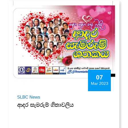
07
Mar 2023
SLBC News
ආදර සැමරුම් ගිතාවලිය