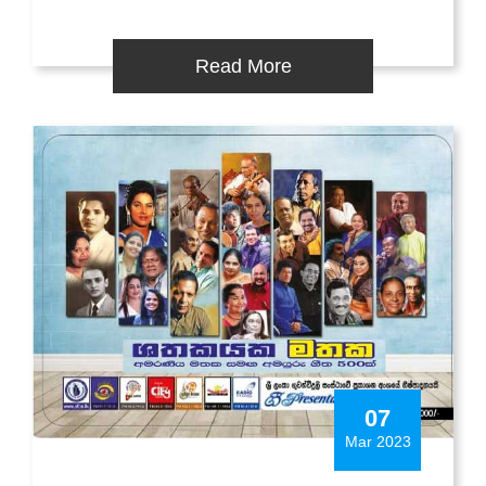
Read More
07
Mar 2023