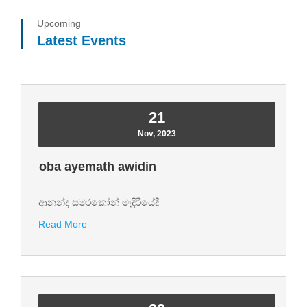
Upcoming
Latest Events
21
Nov, 2023
oba ayemath awidin
ආනන්ද සමරකෝන් මැදිරියේදී
Read More