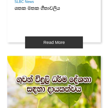
SLBC News
ශතක මතක ගීතාවලිය
Read More