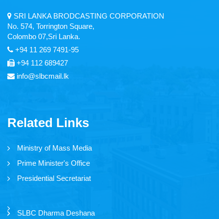
SRI LANKA BRODCASTING CORPORATION
No. 574, Torrington Square,
Colombo 07,Sri Lanka.
+94 11 269 7491-95
+94 112 689427
info@slbcmail.lk
Related Links
Ministry of Mass Media
Prime Minister's Office
Presidential Secretariat
SLBC Dharma Deshana